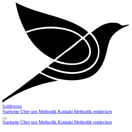
Solifexora
Startseite
Über uns
Methodik
Kontakt
Methodik entdecken
Startseite
Über uns
Methodik
Kontakt
Methodik entdecken