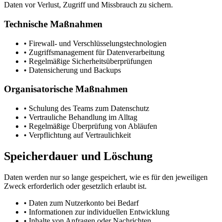
Daten vor Verlust, Zugriff und Missbrauch zu sichern.
Technische Maßnahmen
•
Firewall- und Verschlüsselungstechnologien
•
Zugriffsmanagement für Datenverarbeitung
•
Regelmäßige Sicherheitsüberprüfungen
•
Datensicherung und Backups
Organisatorische Maßnahmen
•
Schulung des Teams zum Datenschutz
•
Vertrauliche Behandlung im Alltag
•
Regelmäßige Überprüfung von Abläufen
•
Verpflichtung auf Vertraulichkeit
Speicherdauer und Löschung
Daten werden nur so lange gespeichert, wie es für den jeweiligen
Zweck erforderlich oder gesetzlich erlaubt ist.
•
Daten zum Nutzerkonto bei Bedarf
•
Informationen zur individuellen Entwicklung
•
Inhalte von Anfragen oder Nachrichten