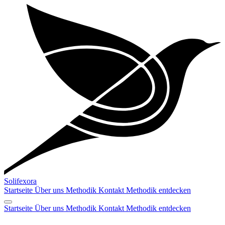
Solifexora
Startseite
Über uns
Methodik
Kontakt
Methodik entdecken
Startseite
Über uns
Methodik
Kontakt
Methodik entdecken